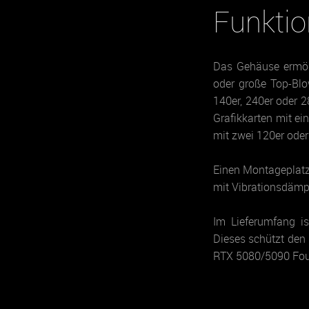
Funkti
Das Gehäuse ermög
oder große Top-Blo
140er, 240er oder 2
Grafikkarten mit e
mit zwei 120er ode
Einen Montageplatz
mit Vibrationsdämp
Im Lieferumfang is
Dieses schützt den 
RTX 5080/5090 Foun