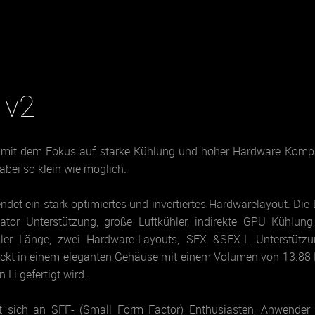
 v2
it dem Fokus auf starke Kühlung und hoher Hardware Kompatib
dabei so klein wie möglich.
et ein stark optimiertes und invertiertes Hardwarelayout. Die L
or Unterstützung, große Luftkühler, indirekte GPU Kühlung,
oller Länge, zwei Hardware-Layouts, SFX &SFX-L Unterstützu
ackt in einem eleganten Gehäuse mit einem Volumen von 13.88 
Li gefertigt wird.
t sich an SFF- (Small Form Factor) Enthusiasten, Anwender m