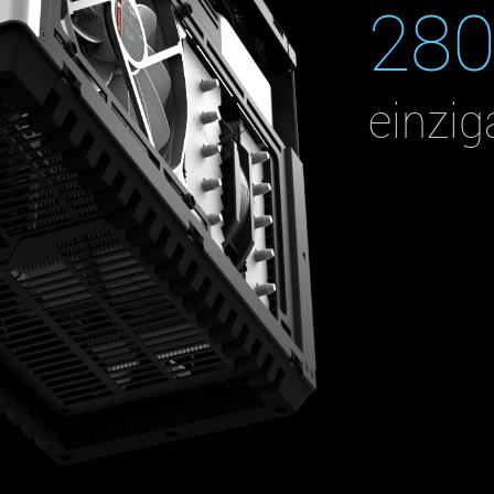
280
einzig