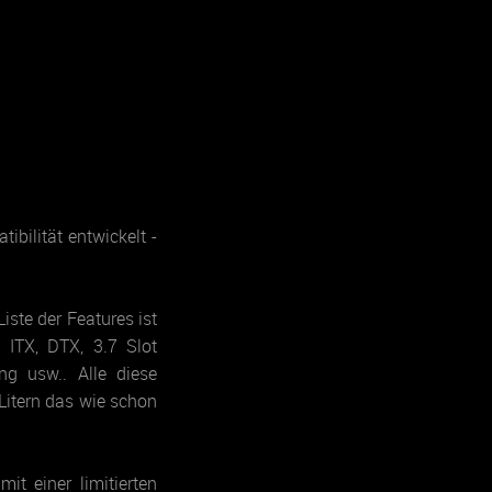
ilität entwickelt -
iste der Features ist
 ITX, DTX, 3.7 Slot
ng usw.. Alle diese
Litern das wie schon
it einer limitierten