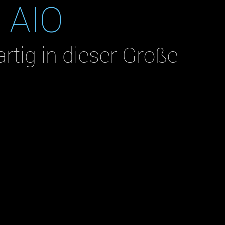
 AIO
artig in dieser Größe