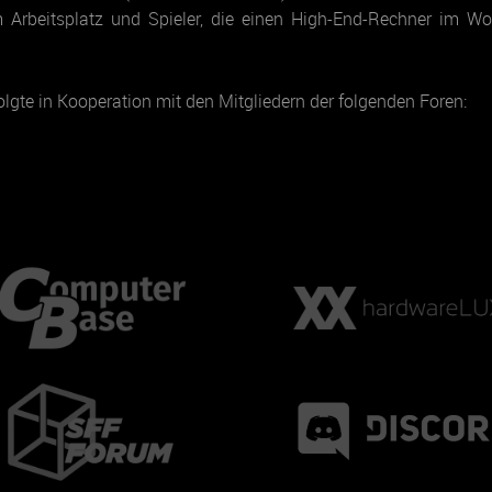
m Arbeitsplatz und Spieler, die einen High-End-Rechner im W
olgte in Kooperation mit den Mitgliedern der folgenden Foren: