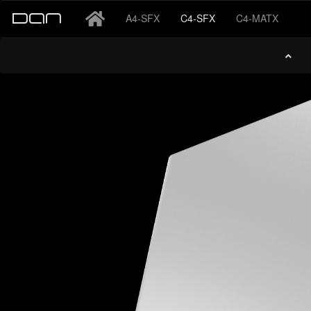
A4-SFX
C4-SFX
C4-MATX
DAN